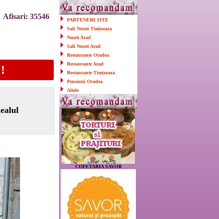
Afisari: 35546
PARTENERI SITE
Sali Nunti Timisoara
Nunti Arad
Sali Nunti Arad
Restaurante Oradea
Restaurante Arad
!
Restaurante Timisoara
Pensiuni Oradea
Altele
ealul
COFETARIA SAVOR