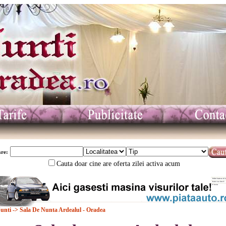
re:
Cauta doar cine are oferta zilei activa acum
Nunti
-> Sala De Nunta Ardealul - Oradea