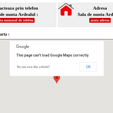
acteaza prin telefon
Adresa
 de nunta Ardealul :
Sala de nunta Ard
ta numarul de telefon
arata adresa
arta :
This page can't load Google Maps correctly.
OK
Do you own this website?