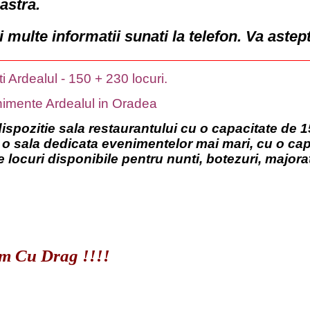
stra.
 multe informatii sunati la telefon. Va astep
 Ardealul - 150 + 230 locuri.
imente Ardealul in Oradea
ispozitie sala restaurantului cu o capacitate de 
 o sala dedicata evenimentelor mai mari, cu o cap
 locuri disponibile pentru nunti, botezuri, major
am Cu Drag !!!!