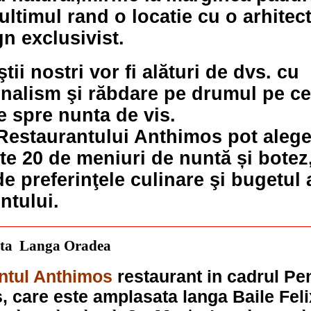
 ultimul rand o locatie cu o arhitec
n exclusivist.
tii nostri vor fi alături de dvs. cu
nalism şi răbdare pe drumul pe ce-
 spre nunta de vis.
 Restaurantului Anthimos pot alege
te 20 de meniuri de nuntă și botez,
de preferinţele culinare şi bugetul 
ntului.
nta Langa Oradea
ntul Anthimos
restaurant in cadrul Pen
 care este amplasata langa Baile Fel