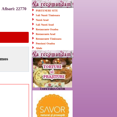
Afisari: 22770
PARTENERI SITE
Sali Nunti Timisoara
Nunti Arad
Sali Nunti Arad
Restaurante Oradea
Restaurante Arad
!
Restaurante Timisoara
Pensiuni Oradea
Altele
imos
COFETARIA SAVOR