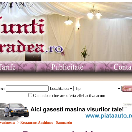
re:
Cauta doar cine are oferta zilei activa acum
Evenimente
-> Restaurant Anthimos - Sanmartin