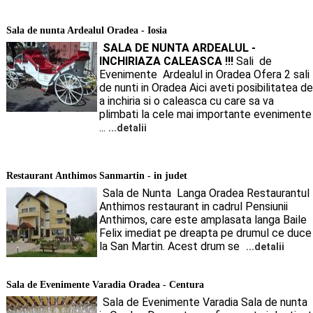
Sala de nunta Ardealul Oradea - Iosia
SALA DE NUNTA ARDEALUL -
INCHIRIAZA CALEASCA !!!
Sali de
Evenimente Ardealul in Oradea Ofera 2 sali
de nunti in Oradea Aici aveti posibilitatea de
a inchiria si o caleasca cu care sa va
plimbati la cele mai importante evenimente
...
...detalii
Restaurant Anthimos Sanmartin - in judet
Sala de Nunta Langa Oradea Restaurantul
Anthimos restaurant in cadrul Pensiunii
Anthimos, care este amplasata langa Baile
Felix imediat pe dreapta pe drumul ce duce
la San Martin. Acest drum se
...detalii
Sala de Evenimente Varadia Oradea - Centura
Sala de Evenimente Varadia Sala de nunta