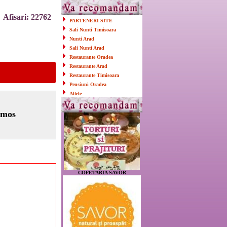
Afisari: 22762
PARTENERI SITE
Sali Nunti Timisoara
Nunti Arad
Sali Nunti Arad
Restaurante Oradea
Restaurante Arad
!
Restaurante Timisoara
Pensiuni Oradea
Altele
imos
COFETARIA SAVOR