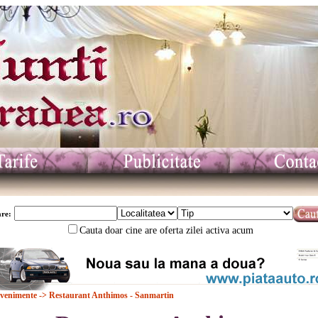
re:
Cauta doar cine are oferta zilei activa acum
Evenimente
-> Restaurant Anthimos - Sanmartin