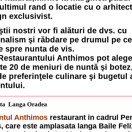
 ultimul rand o locatie cu o arhitec
n exclusivist.
tii nostri vor fi alături de dvs. cu
nalism şi răbdare pe drumul pe ce-
 spre nunta de vis.
 Restaurantului Anthimos pot alege
te 20 de meniuri de nuntă și botez,
de preferinţele culinare şi bugetul 
ntului.
nta Langa Oradea
ntul Anthimos
restaurant in cadrul Pen
 care este amplasata langa Baile Fel