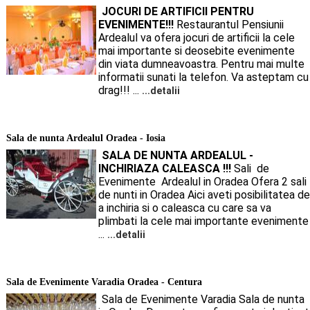
JOCURI DE ARTIFICII PENTRU
EVENIMENTE!!!
Restaurantul Pensiunii
Ardealul va ofera jocuri de artificii la cele
mai importante si deosebite evenimente
din viata dumneavoastra. Pentru mai multe
informatii sunati la telefon. Va asteptam cu
drag!!! ...
...detalii
Sala de nunta Ardealul Oradea - Iosia
SALA DE NUNTA ARDEALUL -
INCHIRIAZA CALEASCA !!!
Sali de
Evenimente Ardealul in Oradea Ofera 2 sali
de nunti in Oradea Aici aveti posibilitatea de
a inchiria si o caleasca cu care sa va
plimbati la cele mai importante evenimente
...
...detalii
Sala de Evenimente Varadia Oradea - Centura
Sala de Evenimente Varadia Sala de nunta