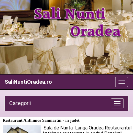
SaliNuntiOradea.ro
Categorii
Toggle
navigatio
Restaurant Anthimos Sanmartin - in judet
Sala de Nunta Langa Oradea Restaurantul