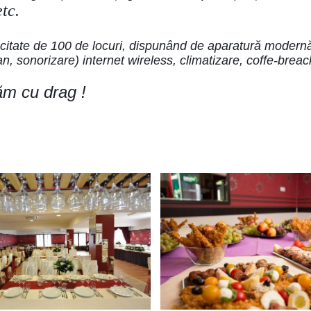
tc.
itate de 100 de locuri, dispunând de aparatură modernă
an, sonorizare) internet wireless, climatizare, coffe-breac
ăm cu drag !