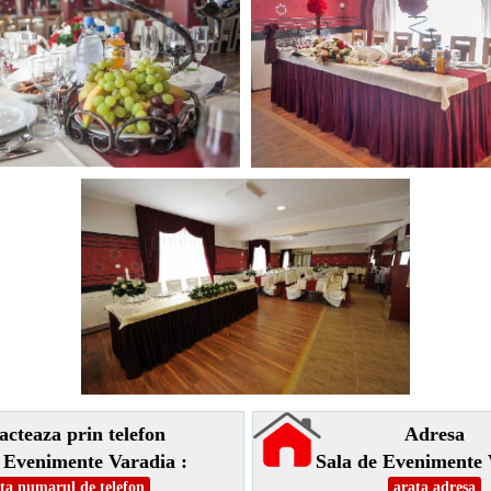
acteaza prin telefon
Adresa
 Evenimente Varadia :
Sala de Evenimente 
ta numarul de telefon
arata adresa