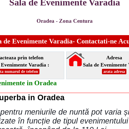
Sala de Evenimente Varadia
Oradea - Zona Centura
a de Evenimente Varadia- Contactati-ne Ac
acteaza prin telefon
Adresa
 Evenimente Varadia :
Sala de Evenimente 
ta numarul de telefon
arata adresa
enimente in Oradea
superba in Oradea
 pentru meniurile de nuntă pot varia și
zate în funcție de tipul evenimentului