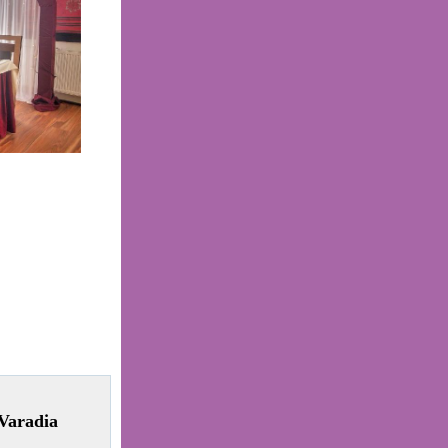
Varadia