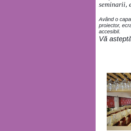
seminarii, e
Având o capac
proiector, ecr
accesibil.
Vă astept