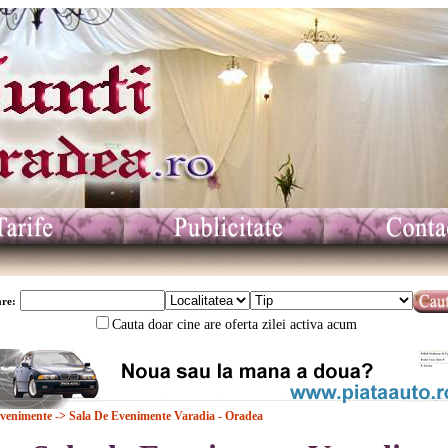
re:
Cauta doar cine are oferta zilei activa acum
Evenimente
-> Sala De Evenimente Varadia - Oradea